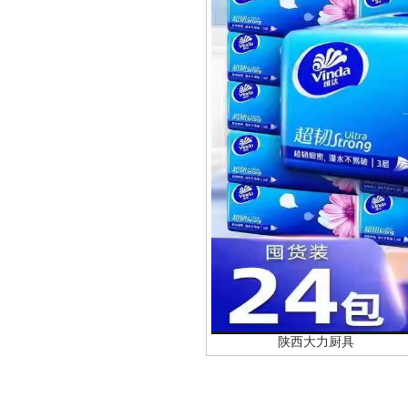
陕西大力厨具